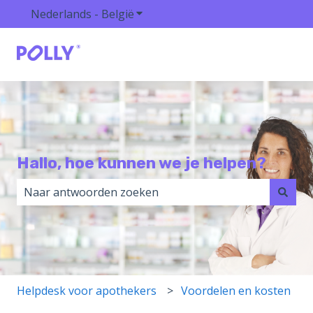
Nederlands - België
Submenu tonen voor vertalingen
Hallo, hoe kunnen we je helpen?
Er zijn geen suggesties want het zoekveld is leeg.
Helpdesk voor apothekers
Voordelen en kosten